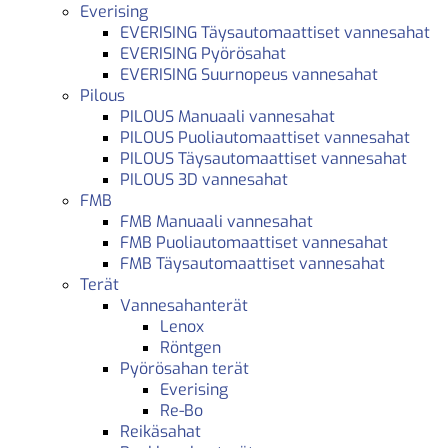
Everising
EVERISING Täysautomaattiset vannesahat
EVERISING Pyörösahat
EVERISING Suurnopeus vannesahat
Pilous
PILOUS Manuaali vannesahat
PILOUS Puoliautomaattiset vannesahat
PILOUS Täysautomaattiset vannesahat
PILOUS 3D vannesahat
FMB
FMB Manuaali vannesahat
FMB Puoliautomaattiset vannesahat
FMB Täysautomaattiset vannesahat
Terät
Vannesahanterät
Lenox
Röntgen
Pyörösahan terät
Everising
Re-Bo
Reikäsahat