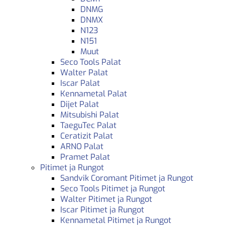
DNMG
DNMX
N123
N151
Muut
Seco Tools Palat
Walter Palat
Iscar Palat
Kennametal Palat
Dijet Palat
Mitsubishi Palat
TaeguTec Palat
Ceratizit Palat
ARNO Palat
Pramet Palat
Pitimet ja Rungot
Sandvik Coromant Pitimet ja Rungot
Seco Tools Pitimet ja Rungot
Walter Pitimet ja Rungot
Iscar Pitimet ja Rungot
Kennametal Pitimet ja Rungot