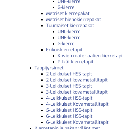
UNF-kierre
G-kierre
Metriset kierrepakat
Metriset hienokierrepakat
Tuumaiset kierrepakat
UNC-kierre
UNF-kierre
G-kierre
Erikoiskierretapit
Kovien materiaalien kierretapit
Pitkät kierretapit
Tappijyrsimet
2-Leikkuiset HSS-tapit
2-Leikkuiset kovametallitapit
3-Leikkuiset HSS-tapit
3-Leikkuiset kovametallitapit
4-Leikkuiset HSS-tapit
4-Leikkuiset Kovametallitapit
5-Leikkuiset HSS-tapit
6-Leikkuiset HSS-tapit
6-Leikkuiset Kovametallitapit
Kierretapin ja pakan vääntimet