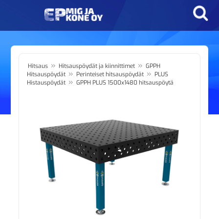
»
»
Hitsaus
Hitsauspöydät ja kiinnittimet
GPPH
»
»
Hitsauspöydät
Perinteiset hitsauspöydät
PLUS
»
Histauspöydät
GPPH PLUS 1500x1480 hitsauspöytä