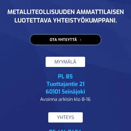
METALLITEOLLISUUDEN AMMATTILAISEN
LUOTETTAVA YHTEISTYÖKUMPPANI.
OTA YHTEYTTÄ
MYYMÄLÄ
PL 85
Tuottajantie 21
60101 Seinäjoki
Avoinna arkisin klo 8-16
YHTEYS