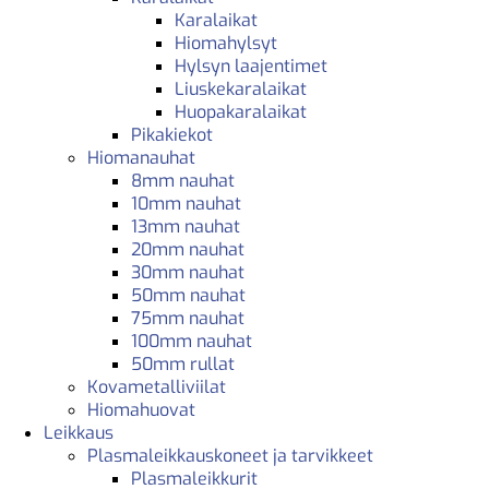
Karalaikat
Hiomahylsyt
Hylsyn laajentimet
Liuskekaralaikat
Huopakaralaikat
Pikakiekot
Hiomanauhat
8mm nauhat
10mm nauhat
13mm nauhat
20mm nauhat
30mm nauhat
50mm nauhat
75mm nauhat
100mm nauhat
50mm rullat
Kovametalliviilat
Hiomahuovat
Leikkaus
Plasmaleikkauskoneet ja tarvikkeet
Plasmaleikkurit