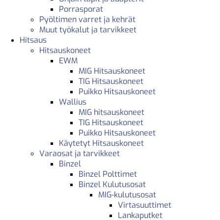
Porrasporat
Pyöltimen varret ja kehrät
Muut työkalut ja tarvikkeet
Hitsaus
Hitsauskoneet
EWM
MIG Hitsauskoneet
TIG Hitsauskoneet
Puikko Hitsauskoneet
Wallius
MIG hitsauskoneet
TIG Hitsauskoneet
Puikko Hitsauskoneet
Käytetyt Hitsauskoneet
Varaosat ja tarvikkeet
Binzel
Binzel Polttimet
Binzel Kulutusosat
MIG-kulutusosat
Virtasuuttimet
Lankaputket