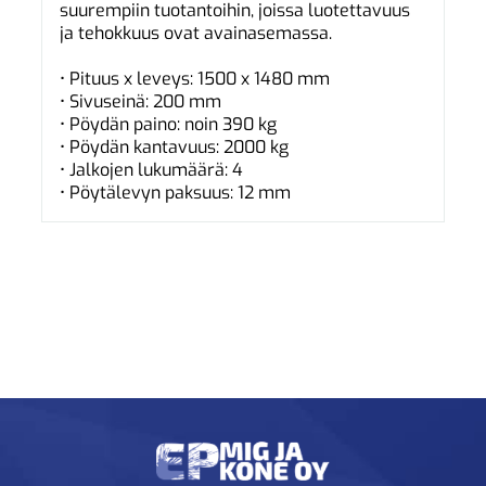
suurempiin tuotantoihin, joissa luotettavuus
ja tehokkuus ovat avainasemassa.
• Pituus x leveys: 1500 x 1480 mm
• Sivuseinä: 200 mm
• Pöydän paino: noin 390 kg
• Pöydän kantavuus: 2000 kg
• Jalkojen lukumäärä: 4
• Pöytälevyn paksuus: 12 mm