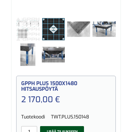
GPPH PLUS 1500X1480
HITSAUSPÖYTÄ
2 170,00 €
Tuotekoodi
TWT.PLUS.150148
LISÄÄ TILAUKSEEN