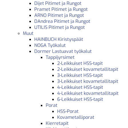
Dijet Pitimet ja Rungot
Pramet Pitimet ja Rungot
ARNO Pitimet ja Rungot
DAndrea Pitimet ja Rungot
UTILIS Pitimet ja Rungot
Muut
HAINBUCH Kiristyspäät
NOGA Työkalut
Dormer Lastuavat työkalut
Tappijyrsimet
2-Leikkuiset HSS-tapit
2-Leikkuiset kovametallitapit
3-Leikkuiset HSS-tapit
3-Leikkuiset kovametallitapit
4-Leikkuiset HSS-tapit
4-Leikkuiset kovametallitapit
6-Leikkuiset HSS-tapit
Porat
HSS-Porat
Kovametalliporat
Kierretapit