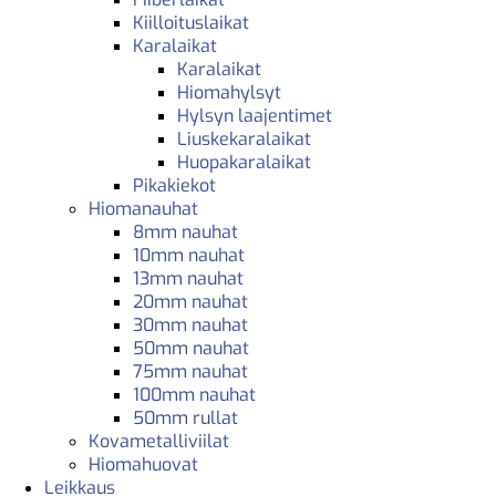
Kiilloituslaikat
Karalaikat
Karalaikat
Hiomahylsyt
Hylsyn laajentimet
Liuskekaralaikat
Huopakaralaikat
Pikakiekot
Hiomanauhat
8mm nauhat
10mm nauhat
13mm nauhat
20mm nauhat
30mm nauhat
50mm nauhat
75mm nauhat
100mm nauhat
50mm rullat
Kovametalliviilat
Hiomahuovat
Leikkaus