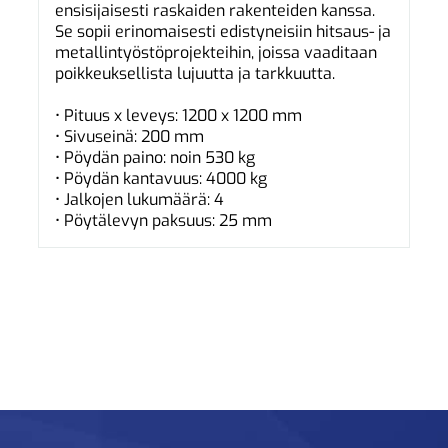
ensisijaisesti raskaiden rakenteiden kanssa.
Se sopii erinomaisesti edistyneisiin hitsaus- ja
metallintyöstöprojekteihin, joissa vaaditaan
poikkeuksellista lujuutta ja tarkkuutta.
• Pituus x leveys: 1200 x 1200 mm
• Sivuseinä: 200 mm
• Pöydän paino: noin 530 kg
• Pöydän kantavuus: 4000 kg
• Jalkojen lukumäärä: 4
• Pöytälevyn paksuus: 25 mm