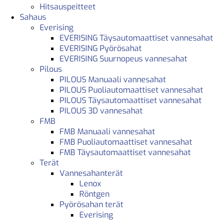
Hitsauspeitteet
Sahaus
Everising
EVERISING Täysautomaattiset vannesahat
EVERISING Pyörösahat
EVERISING Suurnopeus vannesahat
Pilous
PILOUS Manuaali vannesahat
PILOUS Puoliautomaattiset vannesahat
PILOUS Täysautomaattiset vannesahat
PILOUS 3D vannesahat
FMB
FMB Manuaali vannesahat
FMB Puoliautomaattiset vannesahat
FMB Täysautomaattiset vannesahat
Terät
Vannesahanterät
Lenox
Röntgen
Pyörösahan terät
Everising