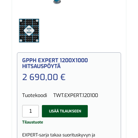
GPPH EXPERT 1200X1000
HITSAUSPÖYTÄ
2 690,00 €
Tuotekoodi
TWT.EXPERT.120100
LISÄÄ TILAUKSEEN
Tilaustuote
EXPERT-sarja takaa suorituskyvyn ja