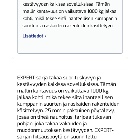
kestävyyden kaikissa sovelluksissa. Tämän
mallin kantavuus on vaikuttava 1000 kg jalkaa
kohti, mikä tekee siitä ihanteellisen kumppanin
suurten ja raskaiden rakenteiden käsittelyyn.
Lisätiedot ›
EXPERT-sarja takaa suorituskyvyn ja
kestävyyden kaikissa sovelluksissa. Tämän
mallin kantavuus on vaikuttava 1000 kg
jalkaa kohti, mikä tekee siitä ihanteellisen
kumppanin suurten ja raskaiden rakenteiden
käsittelyyn. 25 mm:n paksuinen pöytälevy,
jossa on tiheä nauhoitus, tarjoaa tukevan
pohjan, joka takaa vakauden ja
muodonmuutoksen kestävyyden. EXPERT-
sarjan hitsauspöytä on suunniteltu