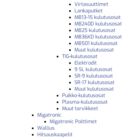
Virtasuuttimet
Lankaputket
MB13-15 kulutusosat
MB240D kulutusosat
MB25 kulutusosat
MB36KD kulutusosat
MB501 kulutusosat
Muut kulutusosat
TIG-kulutusosat
Elektrodit
9 SL kulutusosat
SR-9 kulutusosat
SR-17 kulutusosat
Muut kulutusosat
Puikko-kulutusosat
Plasma-kulutusosat
Muut tarvikkeet
Migatronic
Migatronic Polttimet
Wallius
Hitsauskaapelit