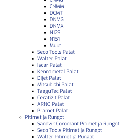
CNMM
DCMT
DNMG
DNMX
N123
N151
Muut
Seco Tools Palat
Walter Palat
Iscar Palat
Kennametal Palat
Dijet Palat
Mitsubishi Palat
TaeguTec Palat
Ceratizit Palat
ARNO Palat
Pramet Palat
Pitimet ja Rungot
Sandvik Coromant Pitimet ja Rungot
Seco Tools Pitimet ja Rungot
Walter Pitimet ja Rungot