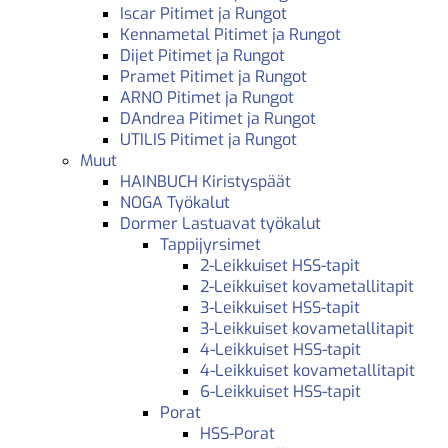
Iscar Pitimet ja Rungot
Kennametal Pitimet ja Rungot
Dijet Pitimet ja Rungot
Pramet Pitimet ja Rungot
ARNO Pitimet ja Rungot
DAndrea Pitimet ja Rungot
UTILIS Pitimet ja Rungot
Muut
HAINBUCH Kiristyspäät
NOGA Työkalut
Dormer Lastuavat työkalut
Tappijyrsimet
2-Leikkuiset HSS-tapit
2-Leikkuiset kovametallitapit
3-Leikkuiset HSS-tapit
3-Leikkuiset kovametallitapit
4-Leikkuiset HSS-tapit
4-Leikkuiset kovametallitapit
6-Leikkuiset HSS-tapit
Porat
HSS-Porat