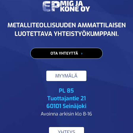
METALLITEOLLISUUDEN AMMATTILAISEN
LUOTETTAVA YHTEISTYÖKUMPPANI.
OTA YHTEYTTÄ
MYYMÄLÄ
PL 85
Tuottajantie 21
60101 Seinäjoki
Avoinna arkisin klo 8-16
YHTEYS