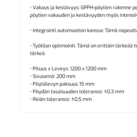
• Vakaus ja kestävyys: GPPH-pöytien rakenne pe
pöytien vakauden ja kestävyyden myös intensii
• Integrointi automaation kanssa: Tämä nopeutt
• Työtilan optimointi: Tämä on erittäin tärkeää t
tärkeä.
• Pituus x Leveys: 1200 x 1200 mm
• Sivuseinä: 200 mm
• Pöytälevyn paksuus 15 mm
• Pöydän tasaisuuden toleranssi: ±0,3 mm
• Reiän toleranssi: ±0,5 mm