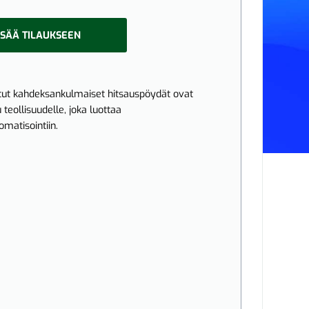
ISÄÄ TILAUKSEEN
tetut kahdeksankulmaiset hitsauspöydät ovat
 teollisuudelle, joka luottaa
matisointiin.