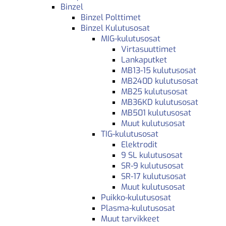
Binzel
Binzel Polttimet
Binzel Kulutusosat
MIG-kulutusosat
Virtasuuttimet
Lankaputket
MB13-15 kulutusosat
MB240D kulutusosat
MB25 kulutusosat
MB36KD kulutusosat
MB501 kulutusosat
Muut kulutusosat
TIG-kulutusosat
Elektrodit
9 SL kulutusosat
SR-9 kulutusosat
SR-17 kulutusosat
Muut kulutusosat
Puikko-kulutusosat
Plasma-kulutusosat
Muut tarvikkeet