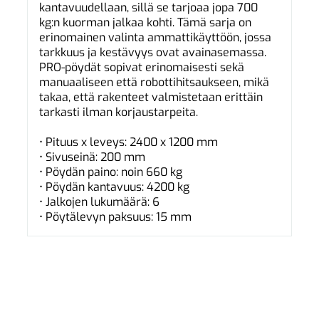
kantavuudellaan, sillä se tarjoaa jopa 700
kg:n kuorman jalkaa kohti. Tämä sarja on
erinomainen valinta ammattikäyttöön, jossa
tarkkuus ja kestävyys ovat avainasemassa.
PRO-pöydät sopivat erinomaisesti sekä
manuaaliseen että robottihitsaukseen, mikä
takaa, että rakenteet valmistetaan erittäin
tarkasti ilman korjaustarpeita.
• Pituus x leveys: 2400 x 1200 mm
• Sivuseinä: 200 mm
• Pöydän paino: noin 660 kg
• Pöydän kantavuus: 4200 kg
• Jalkojen lukumäärä: 6
• Pöytälevyn paksuus: 15 mm