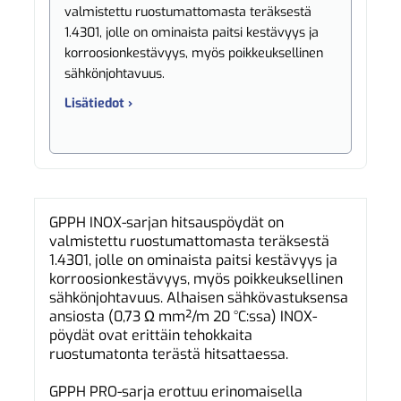
valmistettu ruostumattomasta teräksestä
1.4301, jolle on ominaista paitsi kestävyys ja
korroosionkestävyys, myös poikkeuksellinen
sähkönjohtavuus.
Lisätiedot ›
GPPH INOX-sarjan hitsauspöydät on
valmistettu ruostumattomasta teräksestä
1.4301, jolle on ominaista paitsi kestävyys ja
korroosionkestävyys, myös poikkeuksellinen
sähkönjohtavuus. Alhaisen sähkövastuksensa
ansiosta (0,73 Ω mm²/m 20 °C:ssa) INOX-
pöydät ovat erittäin tehokkaita
ruostumatonta terästä hitsattaessa.
GPPH PRO-sarja erottuu erinomaisella