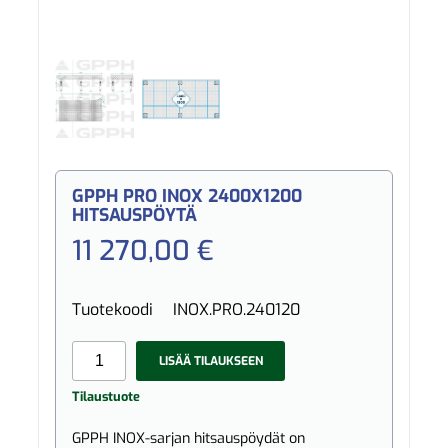
GPPH PRO INOX 2400X1200
HITSAUSPÖYTÄ
11 270,00 €
Tuotekoodi
INOX.PRO.240120
LISÄÄ TILAUKSEEN
Tilaustuote
GPPH INOX-sarjan hitsauspöydät on