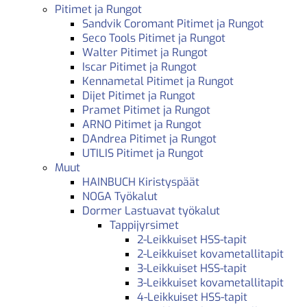
Pitimet ja Rungot
Sandvik Coromant Pitimet ja Rungot
Seco Tools Pitimet ja Rungot
Walter Pitimet ja Rungot
Iscar Pitimet ja Rungot
Kennametal Pitimet ja Rungot
Dijet Pitimet ja Rungot
Pramet Pitimet ja Rungot
ARNO Pitimet ja Rungot
DAndrea Pitimet ja Rungot
UTILIS Pitimet ja Rungot
Muut
HAINBUCH Kiristyspäät
NOGA Työkalut
Dormer Lastuavat työkalut
Tappijyrsimet
2-Leikkuiset HSS-tapit
2-Leikkuiset kovametallitapit
3-Leikkuiset HSS-tapit
3-Leikkuiset kovametallitapit
4-Leikkuiset HSS-tapit