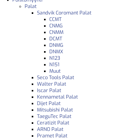
Palat
Sandvik Coromant Palat
CCMT
CNMG
CNMM
DCMT
DNMG
DNMX
N123
N151
Muut
Seco Tools Palat
Walter Palat
Iscar Palat
Kennametal Palat
Dijet Palat
Mitsubishi Palat
TaeguTec Palat
Ceratizit Palat
ARNO Palat
Pramet Palat