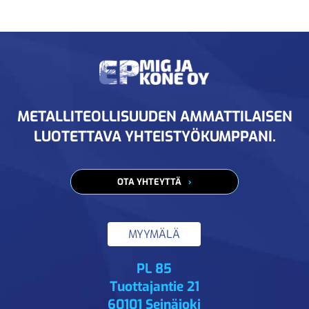
METALLITEOLLISUUDEN AMMATTILAISEN
LUOTETTAVA YHTEISTYÖKUMPPANI.
OTA YHTEYTTÄ
MYYMÄLÄ
PL 85
Tuottajantie 21
60101 Seinäjoki