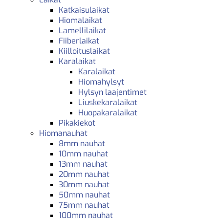
Katkaisulaikat
Hiomalaikat
Lamellilaikat
Fiiberlaikat
Kiilloituslaikat
Karalaikat
Karalaikat
Hiomahylsyt
Hylsyn laajentimet
Liuskekaralaikat
Huopakaralaikat
Pikakiekot
Hiomanauhat
8mm nauhat
10mm nauhat
13mm nauhat
20mm nauhat
30mm nauhat
50mm nauhat
75mm nauhat
100mm nauhat