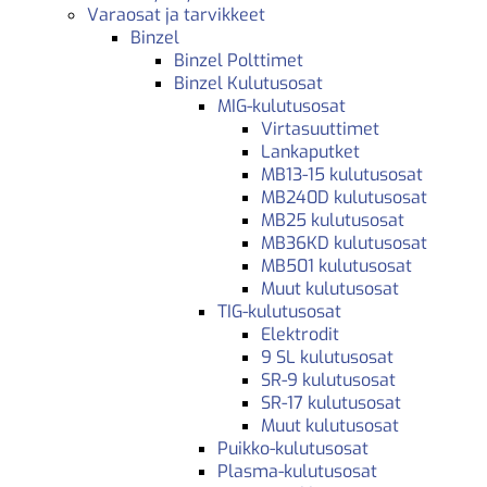
Varaosat ja tarvikkeet
Binzel
Binzel Polttimet
Binzel Kulutusosat
MIG-kulutusosat
Virtasuuttimet
Lankaputket
MB13-15 kulutusosat
MB240D kulutusosat
MB25 kulutusosat
MB36KD kulutusosat
MB501 kulutusosat
Muut kulutusosat
TIG-kulutusosat
Elektrodit
9 SL kulutusosat
SR-9 kulutusosat
SR-17 kulutusosat
Muut kulutusosat
Puikko-kulutusosat
Plasma-kulutusosat