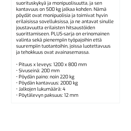
suorituskykyä ja monipuolisuutta, ja sen
kantavuus on 500 kg jalkaa kohden. Nämä
pöydät ovat monipuolisia ja toimivat hyvin
erilaisissa sovelluksissa, ja ne antavat sinulle
joustavuutta erilaisten hitsaustöiden
suorittamiseen. PLUS-sarja on erinomainen
valinta sekä pienempiin työpajoihin että
suurempiin tuotantoihin, joissa luotettavuus
ja tehokkuus ovat avainasemassa.
• Pituus x leveys: 1200 x 800 mm
• Sivuseinä: 200 mm
• Pöydän paino: noin 220 kg
• Pöydän kantavuus: 2000 kg
• Jalkojen lukumäärä: 4
• Pöytälevyn paksuus: 12 mm