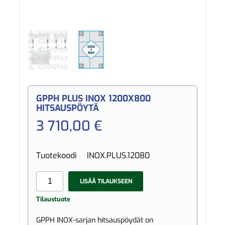
GPPH PLUS INOX 1200X800
HITSAUSPÖYTÄ
3 710,00 €
Tuotekoodi
INOX.PLUS.12080
LISÄÄ TILAUKSEEN
Tilaustuote
GPPH INOX-sarjan hitsauspöydät on