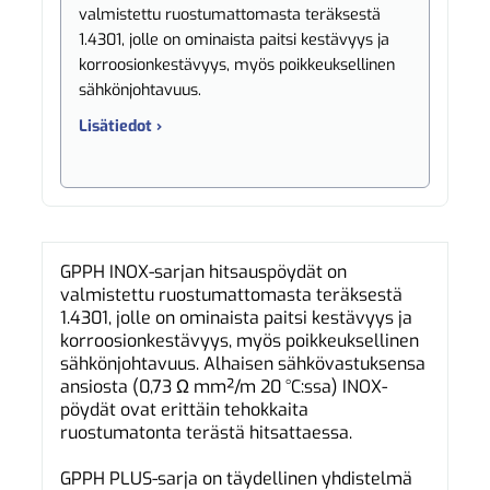
valmistettu ruostumattomasta teräksestä
1.4301, jolle on ominaista paitsi kestävyys ja
korroosionkestävyys, myös poikkeuksellinen
sähkönjohtavuus.
Lisätiedot ›
GPPH INOX-sarjan hitsauspöydät on
valmistettu ruostumattomasta teräksestä
1.4301, jolle on ominaista paitsi kestävyys ja
korroosionkestävyys, myös poikkeuksellinen
sähkönjohtavuus. Alhaisen sähkövastuksensa
ansiosta (0,73 Ω mm²/m 20 °C:ssa) INOX-
pöydät ovat erittäin tehokkaita
ruostumatonta terästä hitsattaessa.
GPPH PLUS-sarja on täydellinen yhdistelmä