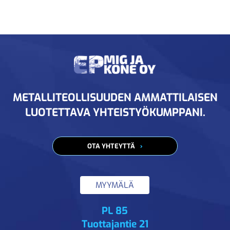
METALLITEOLLISUUDEN AMMATTILAISEN
LUOTETTAVA YHTEISTYÖKUMPPANI.
OTA YHTEYTTÄ
MYYMÄLÄ
PL 85
Tuottajantie 21