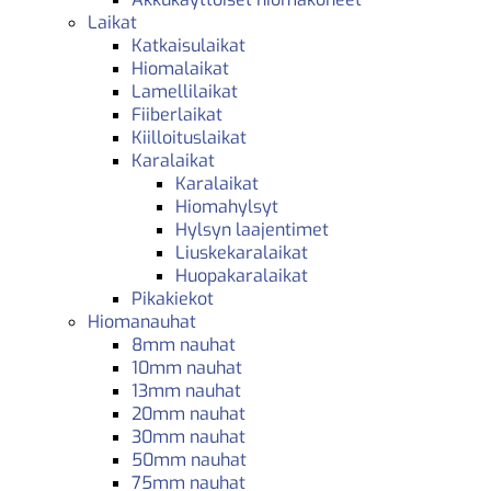
Laikat
Katkaisulaikat
Hiomalaikat
Lamellilaikat
Fiiberlaikat
Kiilloituslaikat
Karalaikat
Karalaikat
Hiomahylsyt
Hylsyn laajentimet
Liuskekaralaikat
Huopakaralaikat
Pikakiekot
Hiomanauhat
8mm nauhat
10mm nauhat
13mm nauhat
20mm nauhat
30mm nauhat
50mm nauhat
75mm nauhat