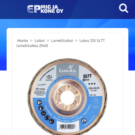
»
»
»
Hionta
Laikat
Lamellilaikat
Lukas 125 SLTT
lamellilaikka ZK40