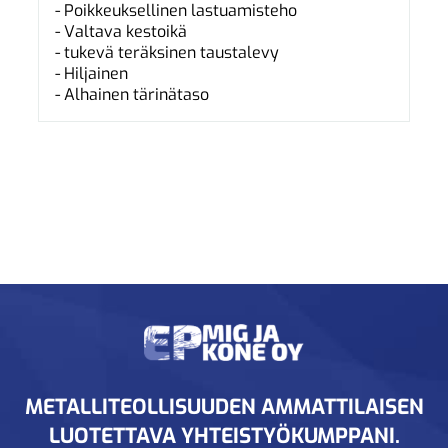
- Poikkeuksellinen lastuamisteho
- Valtava kestoikä
- tukevä teräksinen taustalevy
- Hiljainen
- Alhainen tärinätaso
METALLITEOLLISUUDEN AMMATTILAISEN
LUOTETTAVA YHTEISTYÖKUMPPANI.