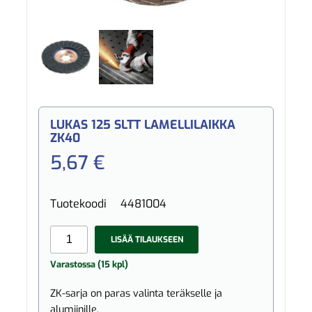
LUKAS 125 SLTT LAMELLILAIKKA
ZK40
5,67 €
Tuotekoodi
4481004
LISÄÄ TILAUKSEEN
Varastossa (15 kpl)
ZK-sarja on paras valinta teräkselle ja
alumiinille.