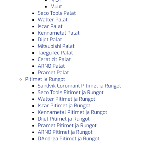
Muut
Seco Tools Palat
Walter Palat
Iscar Palat
Kennametal Palat
Dijet Palat
Mitsubishi Palat
TaeguTec Palat
Ceratizit Palat
ARNO Palat
Pramet Palat
Pitimet ja Rungot
Sandvik Coromant Pitimet ja Rungot
Seco Tools Pitimet ja Rungot
Walter Pitimet ja Rungot
Iscar Pitimet ja Rungot
Kennametal Pitimet ja Rungot
Dijet Pitimet ja Rungot
Pramet Pitimet ja Rungot
ARNO Pitimet ja Rungot
DAndrea Pitimet ja Rungot