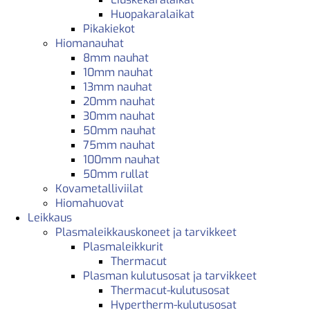
Huopakaralaikat
Pikakiekot
Hiomanauhat
8mm nauhat
10mm nauhat
13mm nauhat
20mm nauhat
30mm nauhat
50mm nauhat
75mm nauhat
100mm nauhat
50mm rullat
Kovametalliviilat
Hiomahuovat
Leikkaus
Plasmaleikkauskoneet ja tarvikkeet
Plasmaleikkurit
Thermacut
Plasman kulutusosat ja tarvikkeet
Thermacut-kulutusosat
Hypertherm-kulutusosat