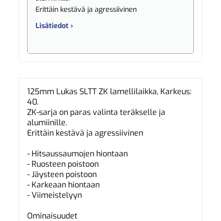
Erittäin kestävä ja agressiivinen
Lisätiedot ›
125mm Lukas SLTT ZK lamellilaikka, Karkeus:
40.
ZK-sarja on paras valinta teräkselle ja
alumiinille.
Erittäin kestävä ja agressiivinen
- Hitsaussaumojen hiontaan
- Ruosteen poistoon
- Jäysteen poistoon
- Karkeaan hiontaan
- Viimeistelyyn
Ominaisuudet