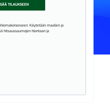
ISÄÄ TILAUKSEEN
ahiomakoneeseen. Käytetään maalien ja
kä hitsaussaumojen hiontaan ja