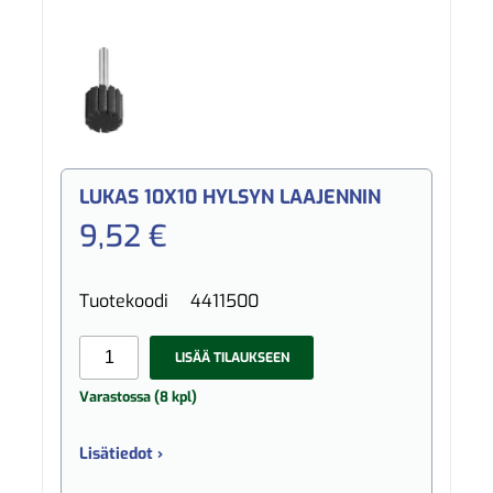
LUKAS 10X10 HYLSYN LAAJENNIN
9,52 €
Tuotekoodi
4411500
LISÄÄ TILAUKSEEN
Varastossa (8 kpl)
Lisätiedot ›