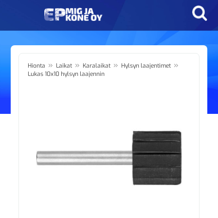
»
»
»
»
Hionta
Laikat
Karalaikat
Hylsyn laajentimet
Lukas 10x10 hylsyn laajennin