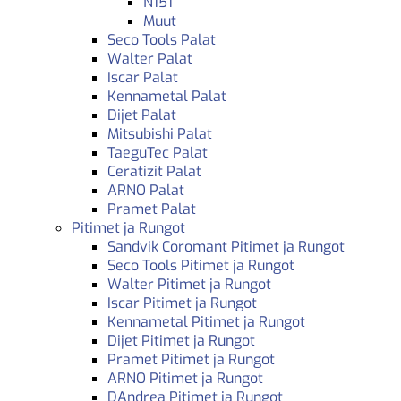
N151
Muut
Seco Tools Palat
Walter Palat
Iscar Palat
Kennametal Palat
Dijet Palat
Mitsubishi Palat
TaeguTec Palat
Ceratizit Palat
ARNO Palat
Pramet Palat
Pitimet ja Rungot
Sandvik Coromant Pitimet ja Rungot
Seco Tools Pitimet ja Rungot
Walter Pitimet ja Rungot
Iscar Pitimet ja Rungot
Kennametal Pitimet ja Rungot
Dijet Pitimet ja Rungot
Pramet Pitimet ja Rungot
ARNO Pitimet ja Rungot
DAndrea Pitimet ja Rungot