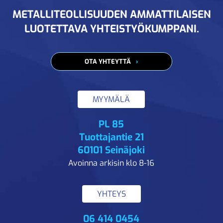
METALLITEOLLISUUDEN AMMATTILAISEN
LUOTETTAVA YHTEISTYÖKUMPPANI.
OTA YHTEYTTÄ
MYYMÄLÄ
PL 85
Tuottajantie 21
60101 Seinäjoki
Avoinna arkisin klo 8-16
YHTEYS
06 414 0454