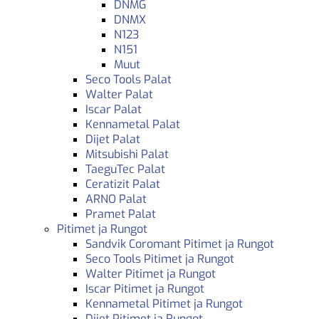
DNMG
DNMX
N123
N151
Muut
Seco Tools Palat
Walter Palat
Iscar Palat
Kennametal Palat
Dijet Palat
Mitsubishi Palat
TaeguTec Palat
Ceratizit Palat
ARNO Palat
Pramet Palat
Pitimet ja Rungot
Sandvik Coromant Pitimet ja Rungot
Seco Tools Pitimet ja Rungot
Walter Pitimet ja Rungot
Iscar Pitimet ja Rungot
Kennametal Pitimet ja Rungot
Dijet Pitimet ja Rungot