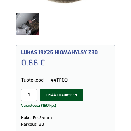
LUKAS 19X25 HIOMAHYLSY Z80
0,88 €
Tuotekoodi
4411100
LISÄÄ TILAUKSEEN
Varastossa (150 kpl)
Koko: 19x25mm
Karkeus: 80