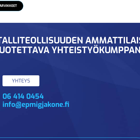
ARVIKKEET
ALLITEOLLISUUDEN AMMATTILA
UOTETTAVA YHTEISTYÖKUMPPAN
YHTEYS
06 414 0454
info@epmigjakone.fi