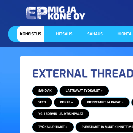
KONEISTUS
HITSAUS
SAHAUS
HIONTA
EXTERNAL THREAD
SANDVIK
LASTUAVAT TYÖKALUT »
SECO
PORAT »
KIERRETAPIT JA PAKAT »
YG-1 SORVIN- JA JYRSINPALAT
TYÖKALUPITIMET »
PURISTIMET JA MUUT KIINNITTIME