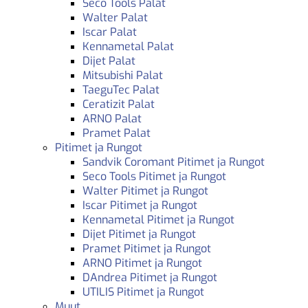
Seco Tools Palat
Walter Palat
Iscar Palat
Kennametal Palat
Dijet Palat
Mitsubishi Palat
TaeguTec Palat
Ceratizit Palat
ARNO Palat
Pramet Palat
Pitimet ja Rungot
Sandvik Coromant Pitimet ja Rungot
Seco Tools Pitimet ja Rungot
Walter Pitimet ja Rungot
Iscar Pitimet ja Rungot
Kennametal Pitimet ja Rungot
Dijet Pitimet ja Rungot
Pramet Pitimet ja Rungot
ARNO Pitimet ja Rungot
DAndrea Pitimet ja Rungot
UTILIS Pitimet ja Rungot
Muut