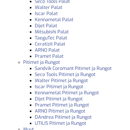
Seco Tools Palat
Walter Palat
Iscar Palat
Kennametal Palat
Dijet Palat
Mitsubishi Palat
TaeguTec Palat
Ceratizit Palat
ARNO Palat
Pramet Palat
Pitimet ja Rungot
Sandvik Coromant Pitimet ja Rungot
Seco Tools Pitimet ja Rungot
Walter Pitimet ja Rungot
Iscar Pitimet ja Rungot
Kennametal Pitimet ja Rungot
Dijet Pitimet ja Rungot
Pramet Pitimet ja Rungot
ARNO Pitimet ja Rungot
DAndrea Pitimet ja Rungot
UTILIS Pitimet ja Rungot
Muut