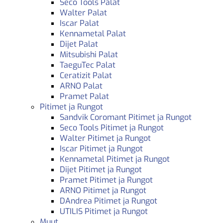
Seco Tools Palat
Walter Palat
Iscar Palat
Kennametal Palat
Dijet Palat
Mitsubishi Palat
TaeguTec Palat
Ceratizit Palat
ARNO Palat
Pramet Palat
Pitimet ja Rungot
Sandvik Coromant Pitimet ja Rungot
Seco Tools Pitimet ja Rungot
Walter Pitimet ja Rungot
Iscar Pitimet ja Rungot
Kennametal Pitimet ja Rungot
Dijet Pitimet ja Rungot
Pramet Pitimet ja Rungot
ARNO Pitimet ja Rungot
DAndrea Pitimet ja Rungot
UTILIS Pitimet ja Rungot
Muut