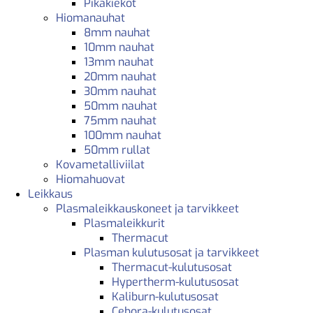
Pikakiekot
Hiomanauhat
8mm nauhat
10mm nauhat
13mm nauhat
20mm nauhat
30mm nauhat
50mm nauhat
75mm nauhat
100mm nauhat
50mm rullat
Kovametalliviilat
Hiomahuovat
Leikkaus
Plasmaleikkauskoneet ja tarvikkeet
Plasmaleikkurit
Thermacut
Plasman kulutusosat ja tarvikkeet
Thermacut-kulutusosat
Hypertherm-kulutusosat
Kaliburn-kulutusosat
Cebora-kulutusosat