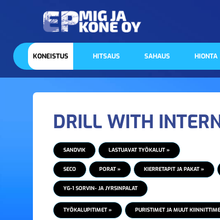
KONEISTUS
HITSAUS
SAHAUS
HIONTA
DRILL WITH INTER
SANDVIK
LASTUAVAT TYÖKALUT »
SECO
PORAT »
KIERRETAPIT JA PAKAT »
YG-1 SORVIN- JA JYRSINPALAT
TYÖKALUPITIMET »
PURISTIMET JA MUUT KIINNITTIME