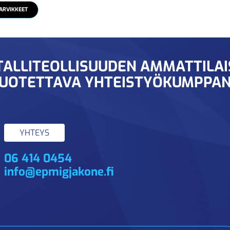
ARVIKKEET
ALLITEOLLISUUDEN AMMATTILA
UOTETTAVA YHTEISTYÖKUMPPAN
YHTEYS
06 414 0454
info@epmigjakone.fi