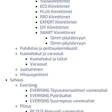
Yleiskiinnittimet
ECO Kiinnittimet
PLUS Kiinnittimet
PRO Kiinnittimet
EXPERT Kiinnittimet
DIY Kiinnittimet
SMART Kiinnittimet
12mm pöytälevyyn
15mm pöytälevyyn
Puhdistus ja peittauskemikaalit
Kuonahakut ja varaosat
Kuonahakut ja taltat
Varaosat
Juottaminen
Hitsauspeitteet
Sahaus
Everising
EVERISING Täysautomaattiset vannesahat
EVERISING Pyörösahat
EVERISING Suurnopeus vannesahat
Pilous
PILOUS Manuaali vannesahat