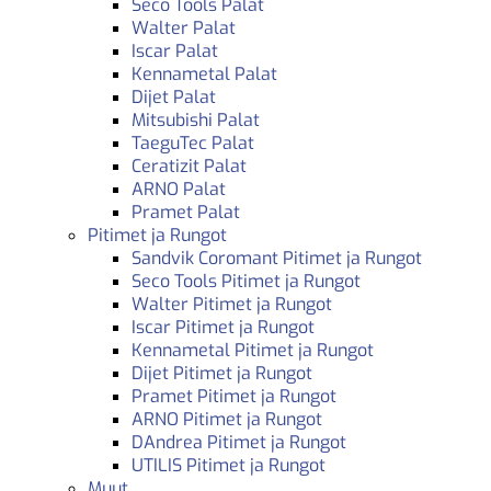
Seco Tools Palat
Walter Palat
Iscar Palat
Kennametal Palat
Dijet Palat
Mitsubishi Palat
TaeguTec Palat
Ceratizit Palat
ARNO Palat
Pramet Palat
Pitimet ja Rungot
Sandvik Coromant Pitimet ja Rungot
Seco Tools Pitimet ja Rungot
Walter Pitimet ja Rungot
Iscar Pitimet ja Rungot
Kennametal Pitimet ja Rungot
Dijet Pitimet ja Rungot
Pramet Pitimet ja Rungot
ARNO Pitimet ja Rungot
DAndrea Pitimet ja Rungot
UTILIS Pitimet ja Rungot
Muut