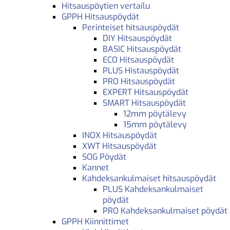
Hitsauspöytien vertailu
GPPH Hitsauspöydät
Perinteiset hitsauspöydät
DIY Hitsauspöydät
BASIC Hitsauspöydät
ECO Hitsauspöydät
PLUS Histauspöydät
PRO Hitsauspöydät
EXPERT Hitsauspöydät
SMART Hitsauspöydät
12mm pöytälevy
15mm pöytälevy
INOX Hitsauspöydät
XWT Hitsauspöydät
SOG Pöydät
Kannet
Kahdeksankulmaiset hitsauspöydät
PLUS Kahdeksankulmaiset
pöydät
PRO Kahdeksankulmaiset pöydät
GPPH Kiinnittimet