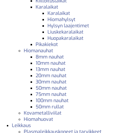
Kiilloituslaikat
Karalaikat
Karalaikat
Hiomahylsyt
Hylsyn laajentimet
Liuskekaralaikat
Huopakaralaikat
Pikakiekot
Hiomanauhat
8mm nauhat
10mm nauhat
13mm nauhat
20mm nauhat
30mm nauhat
50mm nauhat
75mm nauhat
100mm nauhat
50mm rullat
Kovametalliviilat
Hiomahuovat
Leikkaus
Plasmaleikkauskoneet ja tarvikkeet