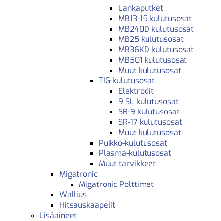
Lankaputket
MB13-15 kulutusosat
MB240D kulutusosat
MB25 kulutusosat
MB36KD kulutusosat
MB501 kulutusosat
Muut kulutusosat
TIG-kulutusosat
Elektrodit
9 SL kulutusosat
SR-9 kulutusosat
SR-17 kulutusosat
Muut kulutusosat
Puikko-kulutusosat
Plasma-kulutusosat
Muut tarvikkeet
Migatronic
Migatronic Polttimet
Wallius
Hitsauskaapelit
Lisäaineet