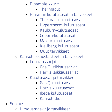
Plasmaleikkurit
Thermacut
Plasman kulutusosat ja tarvikkeet
Thermacut-kulutusosat
Hypertherm-kulutusosat
Kaliburn-kulutusosat
Cebora-kulutusosat
Maxim-kulutusosat
Kjellberg-kulutusosat
Muut tarvikkeet
Kaasuleikkauslaitteet ja tarvikkeet
Leikkaussarjat
GasiQ leikkaussarjat
Harris leikkaussarjat
Kulutusosat ja tarvikkeet
GasiQ kulutusosat
Harris kulutusosat
Ibeda kulutusosat
Kaasuletkut
Suojaus
Hitsausmaskit ja tarvikkeet