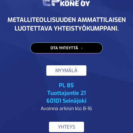
METALLITEOLLISUUDEN AMMATTILAISEN
LUOTETTAVA YHTEISTYÖKUMPPANI.
OTA YHTEYTTÄ
MYYMÄLÄ
PL 85
Tuottajantie 21
60101 Seinäjoki
Avoinna arkisin klo 8-16
YHTEYS