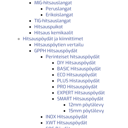
MIG-hitsauslangat
Peruslangat
Erikoislangat
TIG-hitsauslangat
Hitsauspuikot
Hitsaus kemikaalit
Hitsauspöydät ja kiinnittimet
Hitsauspöytien vertailu
GPPH Hitsauspöydät
Perinteiset hitsauspöydät
DIY Hitsauspöydät
BASIC Hitsauspöydät
ECO Hitsauspöydät
PLUS Histauspöydät
PRO Hitsauspöydät
EXPERT Hitsauspöydät
SMART Hitsauspöydät
12mm pöytälevy
15mm pöytälevy
INOX Hitsauspöydät
XWT Hitsauspöydät