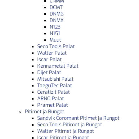
CNMM
DCMT
DNMG
DNMX
N123
N151
Muut
Seco Tools Palat
Walter Palat
Iscar Palat
Kennametal Palat
Dijet Palat
Mitsubishi Palat
TaeguTec Palat
Ceratizit Palat
ARNO Palat
Pramet Palat
Pitimet ja Rungot
Sandvik Coromant Pitimet ja Rungot
Seco Tools Pitimet ja Rungot
Walter Pitimet ja Rungot
Iscar Pitimet ja Rungot