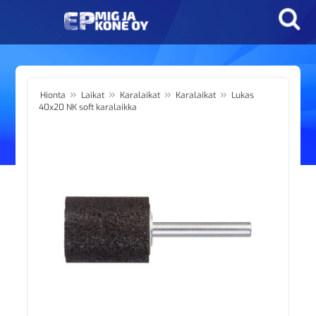
»
»
»
»
Hionta
Laikat
Karalaikat
Karalaikat
Lukas
40x20 NK soft karalaikka