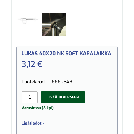
LUKAS 40X20 NK SOFT KARALAIKKA
3,12 €
Tuotekoodi
8882548
LISÄÄ TILAUKSEEN
Varastossa (8 kpl)
Lisätiedot ›