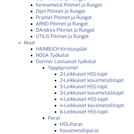
Kennametal Pitimet ja Rungot
Dijet Pitimet ja Rungot
Pramet Pitimet ja Rungot
ARNO Pitimet ja Rungot
DAndrea Pitimet ja Rungot
UTILIS Pitimet ja Rungot
Muut
HAINBUCH Kiristyspäät
NOGA Työkalut
Dormer Lastuavat työkalut
Tappijyrsimet
2-Leikkuiset HSS-tapit
2-Leikkuiset kovametallitapit
3-Leikkuiset HSS-tapit
3-Leikkuiset kovametallitapit
4-Leikkuiset HSS-tapit
4-Leikkuiset kovametallitapit
6-Leikkuiset HSS-tapit
Porat
HSS-Porat
Kovametalliporat