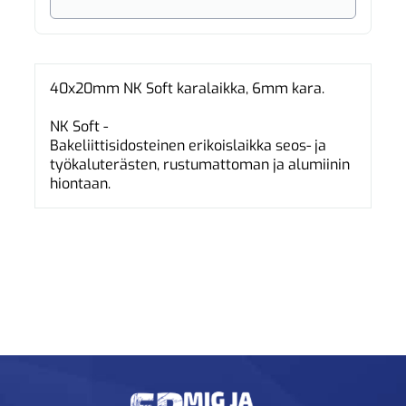
40x20mm NK Soft karalaikka, 6mm kara.
NK Soft -
Bakeliittisidosteinen erikoislaikka seos- ja
työkaluterästen, rustumattoman ja alumiinin
hiontaan.